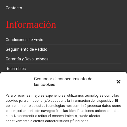
Contacto
Información
Condiciones de Envío
Seguimiento de Pedido
Garantía y Devoluciones
Recambios
Métodos de pago
Gestionar el consentimiento de
las cookies
Mi cuenta
Para ofrecer las mejores experiencias, utilizamos tecnologías como las
cookies para almacenar y/o acceder a la información del dispositivo. El
consentimiento de estas tecnologías nos permitirá procesar datos como
Pedidos
el comportamiento de navegación o las identificaciones únicas en este
sitio. No consentir o retirar el consentimiento, puede afectar
Direcciones
negativamente a ciertas características y funciones.