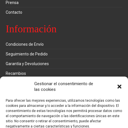
Prensa
Contacto
Información
Condiciones de Envío
Seguimiento de Pedido
Garantía y Devoluciones
Recambios
Métodos de pago
Gestionar el consentimiento de
las cookies
Mi cuenta
Para ofrecer las mejores experiencias, utilizamos tecnologías como las
cookies para almacenar y/o acceder a la información del dispositivo. El
consentimiento de estas tecnologías nos permitirá procesar datos como
Pedidos
el comportamiento de navegación o las identificaciones únicas en este
sitio. No consentir o retirar el consentimiento, puede afectar
Direcciones
negativamente a ciertas características y funciones.