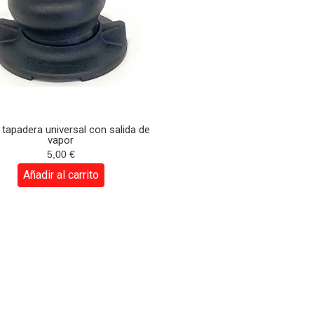
tapadera universal con salida de
vapor
5,00
€
Añadir al carrito