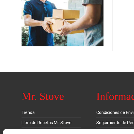
Mr. Stove
Informa
Tienda
Condiciones de Env
Libro de Recetas Mr. Stove
Seguimiento de Ped
Anuncios de TV
Garantía y Devoluci