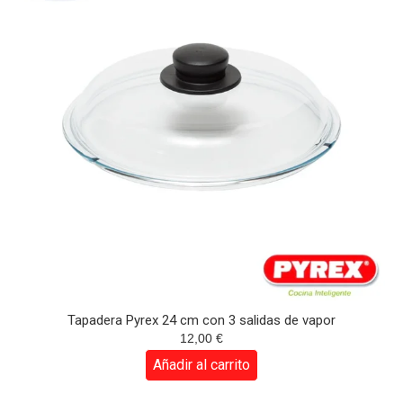
Tapadera Pyrex 24 cm con 3 salidas de vapor
12,00
€
Añadir al carrito