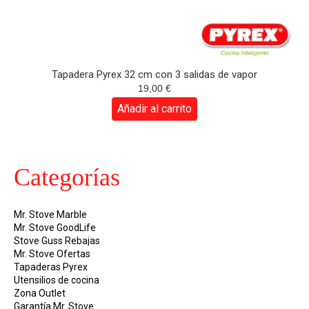
Tapadera Pyrex 32 cm con 3 salidas de vapor
19,00
€
Añadir al carrito
Categorías
Mr. Stove Marble
Mr. Stove GoodLife
Stove Guss Rebajas
Mr. Stove Ofertas
Tapaderas Pyrex
Utensilios de cocina
Zona Outlet
Garantía Mr. Stove