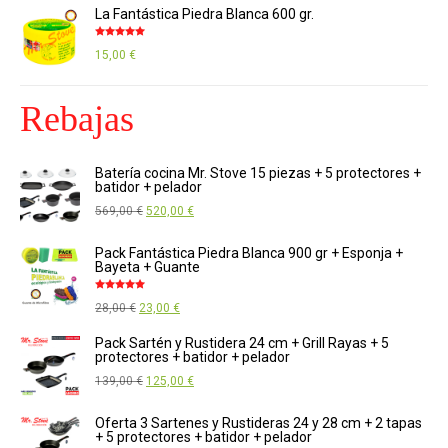
precio
precio
La Fantástica Piedra Blanca 600 gr.
original
actual
Valorado
era:
es:
15,00
€
con
4.85
de
5
146,00 €.
130,00 €.
Rebajas
Batería cocina Mr. Stove 15 piezas + 5 protectores +
batidor + pelador
El
El
569,00
€
520,00
€
precio
precio
Pack Fantástica Piedra Blanca 900 gr + Esponja +
original
actual
Bayeta + Guante
era:
es:
Valorado
El
El
28,00
€
23,00
€
569,00 €.
520,00 €.
con
5.00
de
5
precio
precio
Pack Sartén y Rustidera 24 cm + Grill Rayas + 5
protectores + batidor + pelador
original
actual
El
El
139,00
€
125,00
€
era:
es:
precio
precio
28,00 €.
23,00 €.
Oferta 3 Sartenes y Rustideras 24 y 28 cm + 2 tapas
original
actual
+ 5 protectores + batidor + pelador