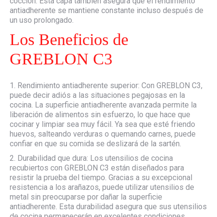
cocción. Esta capa también asegura que el rendimiento
antiadherente se mantiene constante incluso después de
un uso prolongado.
Los Beneficios de
GREBLON C3
1. Rendimiento antiadherente superior: Con GREBLON C3,
puede decir adiós a las situaciones pegajosas en la
cocina. La superficie antiadherente avanzada permite la
liberación de alimentos sin esfuerzo, lo que hace que
cocinar y limpiar sea muy fácil. Ya sea que esté friendo
huevos, salteando verduras o quemando carnes, puede
confiar en que su comida se deslizará de la sartén.
2. Durabilidad que dura: Los utensilios de cocina
recubiertos con GREBLON C3 están diseñados para
resistir la prueba del tiempo. Gracias a su excepcional
resistencia a los arañazos, puede utilizar utensilios de
metal sin preocuparse por dañar la superficie
antiadherente. Esta durabilidad asegura que sus utensilios
de cocina permanecerán en excelentes condiciones,