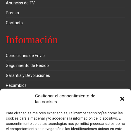
Anuncios de TV
Prensa
Contacto
Información
Condiciones de Envío
Seguimiento de Pedido
Garantía y Devoluciones
Recambios
Métodos de pago
Gestionar el consentimiento de
las cookies
Mi cuenta
Para ofrecer las mejores experiencias, utilizamos tecnologías como las
cookies para almacenar y/o acceder a la información del dispositivo. El
consentimiento de estas tecnologías nos permitirá procesar datos como
Pedidos
el comportamiento de navegación o las identificaciones únicas en este