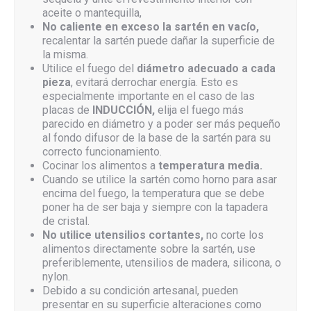
aceite o mantequilla,
No caliente en exceso la sartén en vacío,
recalentar la sartén puede dañar la superficie de
la misma.
Utilice el fuego del
diámetro adecuado a cada
pieza
, evitará derrochar energía. Esto es
especialmente importante en el caso de las
placas de
INDUCCIÓN,
elija el fuego más
parecido en diámetro y a poder ser más pequeño
al fondo difusor de la base de la sartén para su
correcto funcionamiento.
Cocinar los alimentos a
temperatura media.
Cuando se utilice la sartén como horno para asar
encima del fuego, la temperatura que se debe
poner ha de ser baja y siempre con la tapadera
de cristal.
No utilice utensilios cortantes,
no corte los
alimentos directamente sobre la sartén, use
preferiblemente, utensilios de madera, silicona, o
nylon.
Debido a su condición artesanal, pueden
presentar en su superficie alteraciones como