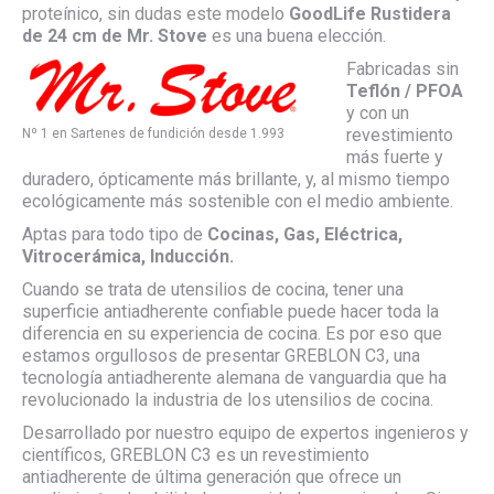
proteínico, sin dudas este modelo
GoodLife Rustidera
de 24 cm de Mr. Stove
es una buena elección.
Fabricadas sin
Teflón / PFOA
y con un
revestimiento
Nº 1 en Sartenes de fundición desde 1.993
más fuerte y
duradero, ópticamente más brillante, y, al mismo tiempo
ecológicamente más sostenible con el medio ambiente.
Aptas para todo tipo de
Cocinas, Gas, Eléctrica,
Vitrocerámica, Inducción.
Cuando se trata de utensilios de cocina, tener una
superficie antiadherente confiable puede hacer toda la
diferencia en su experiencia de cocina. Es por eso que
estamos orgullosos de presentar GREBLON C3, una
tecnología antiadherente alemana de vanguardia que ha
revolucionado la industria de los utensilios de cocina.
Desarrollado por nuestro equipo de expertos ingenieros y
científicos, GREBLON C3 es un revestimiento
antiadherente de última generación que ofrece un